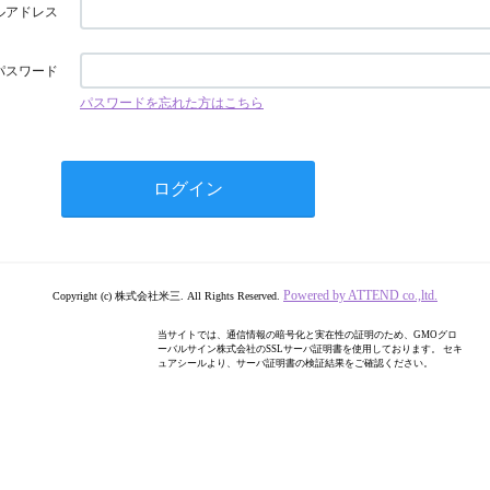
ルアドレス
パスワード
パスワードを忘れた方はこちら
Powered by ATTEND co.,ltd.
Copyright (c) 株式会社米三. All Rights Reserved.
当サイトでは、通信情報の暗号化と実在性の証明のため、GMOグロ
ーバルサイン株式会社のSSLサーバ証明書を使用しております。 セキ
ュアシールより、サーバ証明書の検証結果をご確認ください。